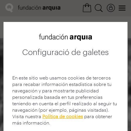
Home
Red FQ
Registro ENDESA
Ficha Realización
Configuració de galetes
En este sitio web usamos cookies de terceros
para recabar información estadística sobre tu
navegación y para mostrarte publicidad
personalizada basada en tus preferencias
teniendo en cuenta el perfil realizado al seguir tu
navegación (por ejemplo, páginas visitadas).
Visita nuestra
Política de cookies
para obtener
más información.