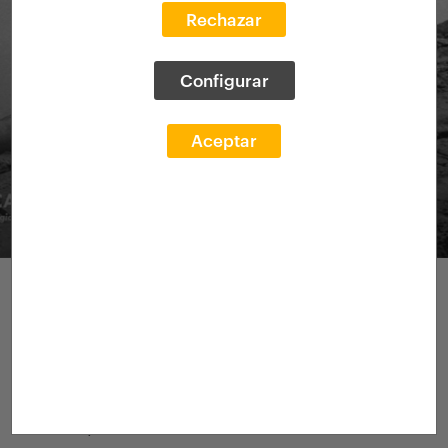
Rechazar
Configurar
Aceptar
Recargas Urbanas. Estrategias de
intervención en clave termodinámica en
la ciudad postindustrial.
Recargas Urbanas. Estrategias de
intervención en clave termodinámica en la
ciudad postindustrial.
Recargas Urbanas
Estrategias de intervención en clave termodinámica en
la ciudad postindustrial del S.XXI