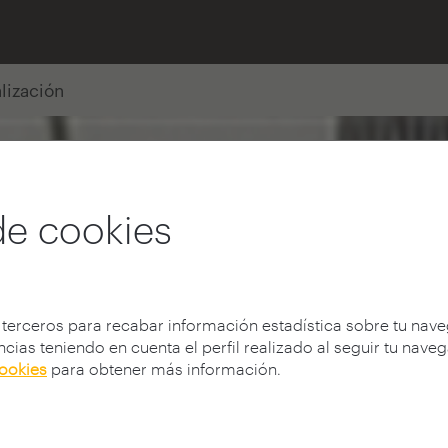
alización
de cookies
 terceros para recabar información estadística sobre tu nav
cias teniendo en cuenta el perfil realizado al seguir tu nave
cookies
para obtener más información.