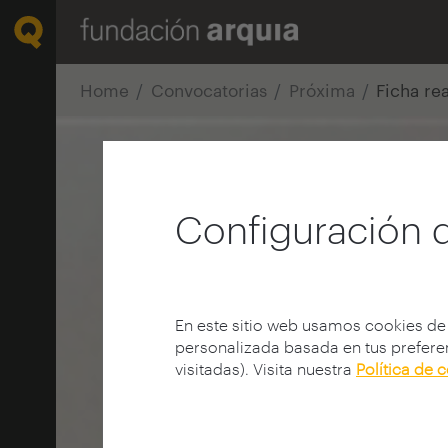
Home
Convocatorias
Próxima
Ficha re
Configuración 
En este sitio web usamos cookies de
personalizada basada en tus preferen
visitadas). Visita nuestra
Política de 