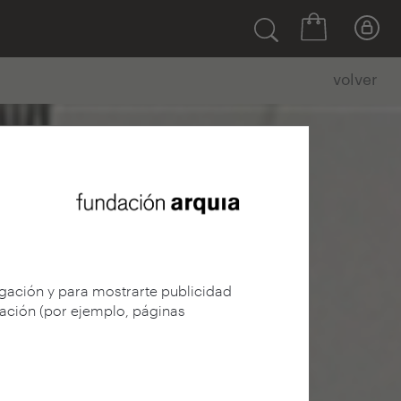
volver
egación y para mostrarte publicidad
gación (por ejemplo, páginas