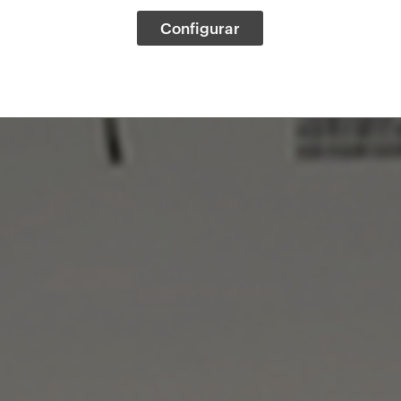
Configurar