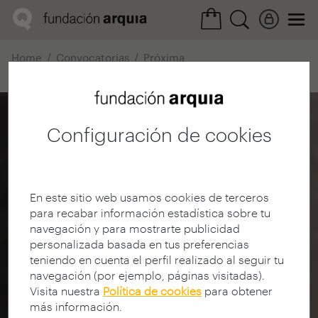
Home
Convocatorias
Próxima
Ficha realización
Configuración de cookies
En este sitio web usamos cookies de terceros
para recabar información estadística sobre tu
navegación y para mostrarte publicidad
personalizada basada en tus preferencias
teniendo en cuenta el perfil realizado al seguir tu
navegación (por ejemplo, páginas visitadas).
Visita nuestra
Política de cookies
para obtener
más información.