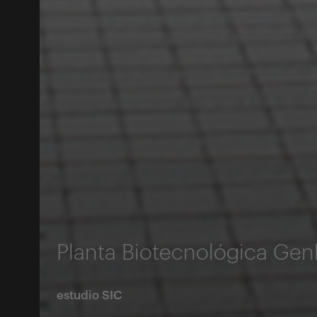
Planta Biotecnológica Gen
estudio SIC