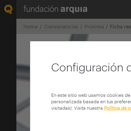
Home
Convocatorias
Próxima
Ficha re
Configuración 
En este sitio web usamos cookies de
personalizada basada en tus preferen
visitadas). Visita nuestra
Política de 