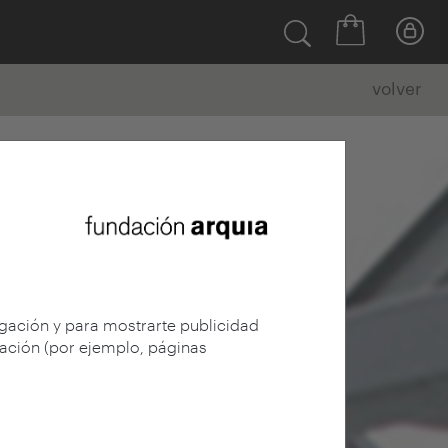
volver
egación y para mostrarte publicidad
gación (por ejemplo, páginas