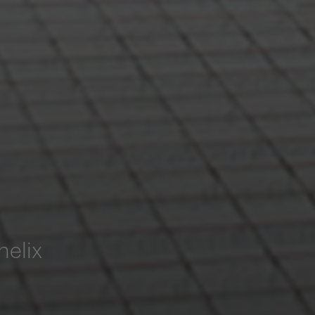
helix