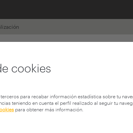
alización
de cookies
 terceros para recabar información estadística sobre tu nav
cias teniendo en cuenta el perfil realizado al seguir tu nave
cookies
para obtener más información.