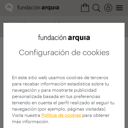
Home
Convocatorias
Próxima
Ficha realización
Configuración de cookies
En este sitio web usamos cookies de terceros
para recabar información estadística sobre tu
navegación y para mostrarte publicidad
personalizada basada en tus preferencias
teniendo en cuenta el perfil realizado al seguir tu
navegación (por ejemplo, páginas visitadas).
Visita nuestra
Política de cookies
para obtener
más información.