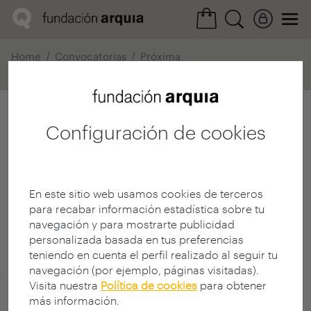
Home
Convocatorias
Próxima
Ficha realización
Configuración de cookies
En este sitio web usamos cookies de terceros
para recabar información estadística sobre tu
navegación y para mostrarte publicidad
personalizada basada en tus preferencias
teniendo en cuenta el perfil realizado al seguir tu
navegación (por ejemplo, páginas visitadas).
Visita nuestra
Política de cookies
para obtener
más información.