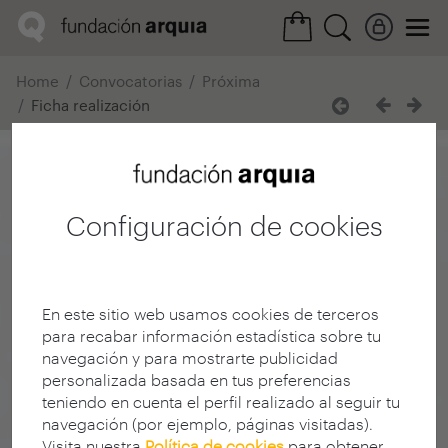
Home
Convocatorias
Próxima
Ficha realización
Configuración de cookies
En este sitio web usamos cookies de terceros
para recabar información estadística sobre tu
navegación y para mostrarte publicidad
personalizada basada en tus preferencias
teniendo en cuenta el perfil realizado al seguir tu
navegación (por ejemplo, páginas visitadas).
Visita nuestra
Política de cookies
para obtener