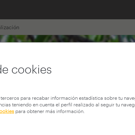
alización
de cookies
 terceros para recabar información estadística sobre tu nav
cias teniendo en cuenta el perfil realizado al seguir tu nave
cookies
para obtener más información.