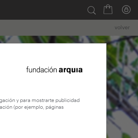
volver
egación y para mostrarte publicidad
gación (por ejemplo, páginas