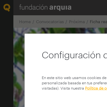
Home
Convocatorias
Próxima
Ficha re
Configuración 
En este sitio web usamos cookies de
personalizada basada en tus preferen
visitadas). Visita nuestra
Política de 