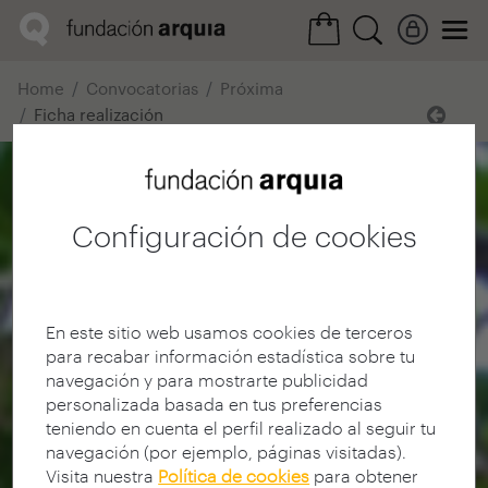
Home
Convocatorias
Próxima
Ficha realización
Configuración de cookies
En este sitio web usamos cookies de terceros
para recabar información estadística sobre tu
navegación y para mostrarte publicidad
personalizada basada en tus preferencias
teniendo en cuenta el perfil realizado al seguir tu
navegación (por ejemplo, páginas visitadas).
Visita nuestra
Política de cookies
para obtener