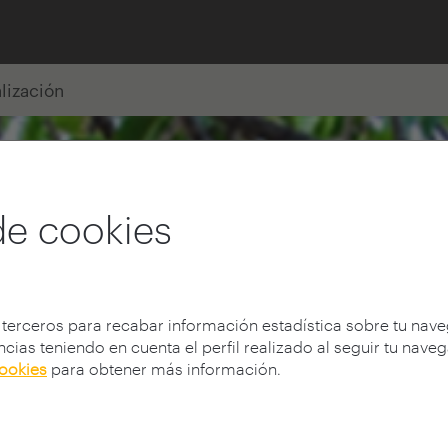
alización
de cookies
 terceros para recabar información estadística sobre tu nav
cias teniendo en cuenta el perfil realizado al seguir tu nave
cookies
para obtener más información.