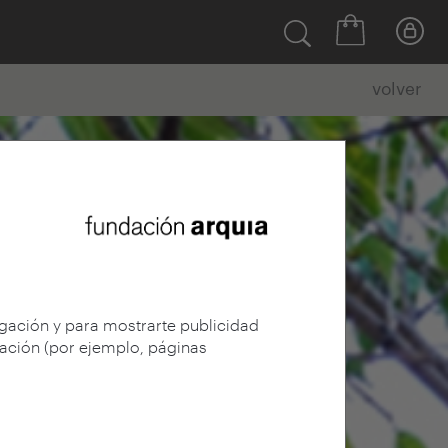
volver
egación y para mostrarte publicidad
gación (por ejemplo, páginas