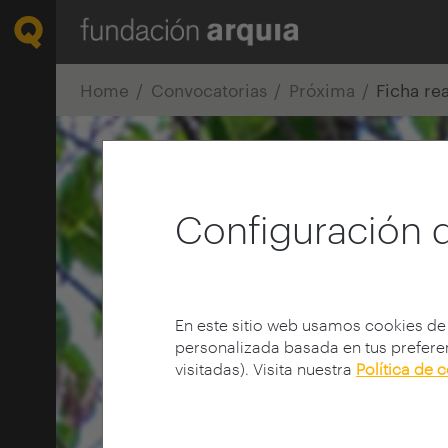
Home
Convocatorias
Próxima
Ficha re
Configuración 
En este sitio web usamos cookies de
personalizada basada en tus preferen
visitadas). Visita nuestra
Política de 