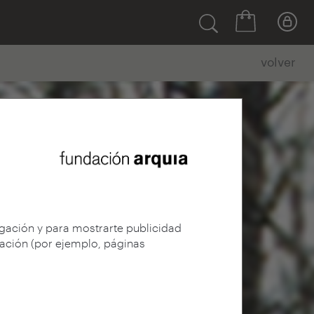
volver
egación y para mostrarte publicidad
gación (por ejemplo, páginas