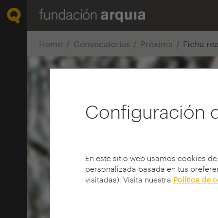
Home
Convocatorias
Próxima
Ficha re
Configuración 
En este sitio web usamos cookies de
personalizada basada en tus preferen
visitadas). Visita nuestra
Política de 