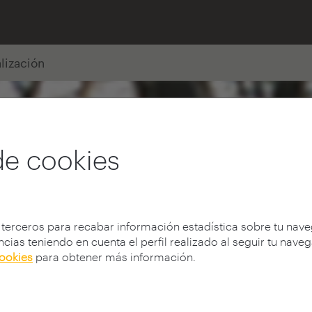
alización
de cookies
 terceros para recabar información estadística sobre tu nav
cias teniendo en cuenta el perfil realizado al seguir tu nave
cookies
para obtener más información.