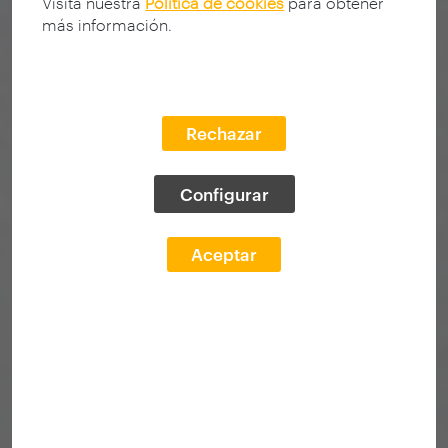
Visita nuestra
Política de cookies
para obtener
más información.
Rechazar
Configurar
Aceptar