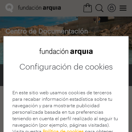
Centro de Documentación
Explora catálogo
Configuración de cookies
Home
Centro de documentación
Catálogo
Explora
En este sitio web usamos cookies de terceros
para recabar información estadística sobre tu
navegación y para mostrarte publicidad
personalizada basada en tus preferencias
teniendo en cuenta el perfil realizado al seguir tu
< Seleccionar filtros
52 Resultados
navegación (por ejemplo, páginas visitadas).
Visita nuestra
Política de cookies
para obtener