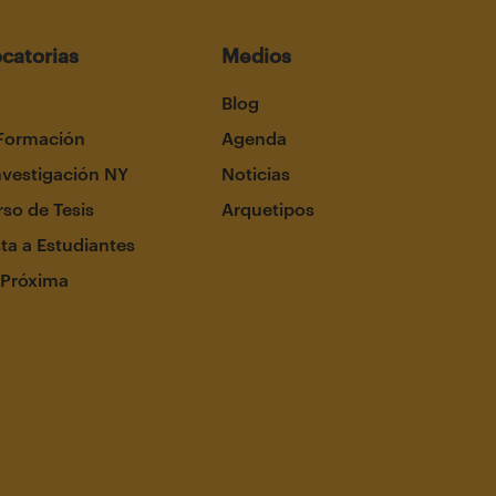
catorias
Medios
Blog
Formación
Agenda
nvestigación NY
Noticias
so de Tesis
Arquetipos
ta a Estudiantes
 Próxima