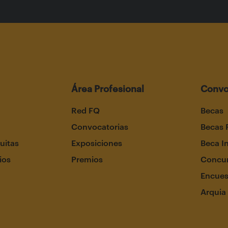
Área Profesional
Convo
Red FQ
Becas
Convocatorias
Becas 
uitas
Exposiciones
Beca I
ios
Premios
Concur
Encues
Arquia