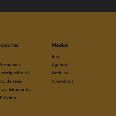
catorias
Medios
Blog
Formación
Agenda
nvestigación NY
Noticias
so de Tesis
Arquetipos
ta a Estudiantes
 Próxima