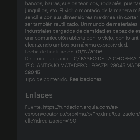
bancos, barras, suelos técnicos, rodapiés, puerta
junquillos, etc. El vidrio montado de la manera m
sencilla con sus dimensiones máximas sin cortar
ser también reutilizado. Un mundo de materiales
industriales cargados de densidad es capaz de e
una comunicación abierta con lo viejo, con lo ant
alcanzando ambos su máxima expresividad.
Fecha de finalización:
01/12/2006
Dirección ubicación:
C/ PASEO DE LA CHOPERA, 
17 C. ANTIGUO MATADERO LEGAZPI. 28045 MADR
28045
Tipo de contenido:
Realizaciones
Enlaces
Fuente:
https://fundacion.arquia.com/es-
es/convocatorias/proxima/p/ProximaRealizacion
alle?idrealizacion=190