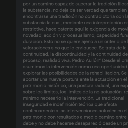
por un camino capaz de superar la tradición filos
la substancia, no deja de ser verdad que también
encontrarse una tradición no contradictoria con l
substancia la cual, mediante una interpretación n
restrictiva, hace patente aquí la exigencia de mov
novedad, acción y procesualismo, capacidad func
duración. Esto no se quiere ajeno a un criterio de 
valoraciones sino que lo enriquece. Se trata de la
continuidad, la discontinuidad y la continuidad de
proceso, realidad viva. Pedro Aullón” Desde el pri
asumimos la intervención como una oportunidad
explorar las posibilidades de la rehabilitación. Se
aportar una nueva postura ante la actuación en el
patrimonio histórico, una postura radical, una ex
sobre los límites, los límites de la no actuación, re
mínimo necesario la intervención. La tradicional
inseguridad e indefinición teórica que afecta
continuamente a las intervenciones actuales en el
patrimonio con resultados a medio camino entre 
debe y no debe hacerse desapareció desde un pr