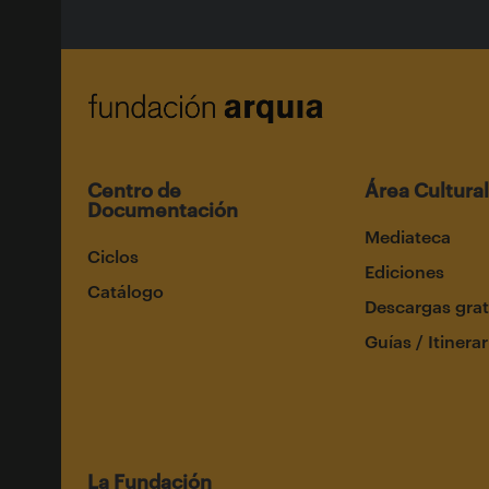
Centro de
Área Cultural
Documentación
Mediateca
Ciclos
Ediciones
Catálogo
Descargas grat
Guías / Itinerar
La Fundación