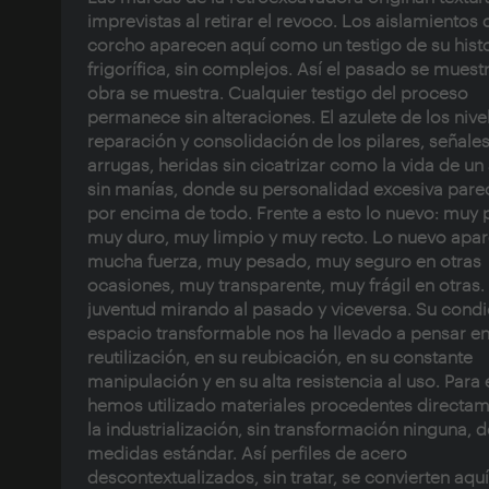
imprevistas al retirar el revoco. Los aislamientos 
corcho aparecen aquí como un testigo de su histo
frigorífica, sin complejos. Así el pasado se muestr
obra se muestra. Cualquier testigo del proceso
permanece sin alteraciones. El azulete de los nivel
reparación y consolidación de los pilares, señales
arrugas, heridas sin cicatrizar como la vida de un
sin manías, donde su personalidad excesiva pare
por encima de todo. Frente a esto lo nuevo: muy 
muy duro, muy limpio y muy recto. Lo nuevo apa
mucha fuerza, muy pesado, muy seguro en otras
ocasiones, muy transparente, muy frágil en otras.
juventud mirando al pasado y viceversa. Su condi
espacio transformable nos ha llevado a pensar en
reutilización, en su reubicación, en su constante
manipulación y en su alta resistencia al uso. Para 
hemos utilizado materiales procedentes directa
la industrialización, sin transformación ninguna, d
medidas estándar. Así perfiles de acero
descontextualizados, sin tratar, se convierten aqu