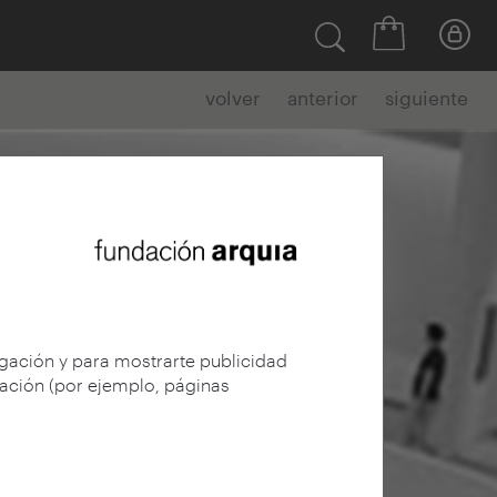
volver
anterior
siguiente
egación y para mostrarte publicidad
gación (por ejemplo, páginas