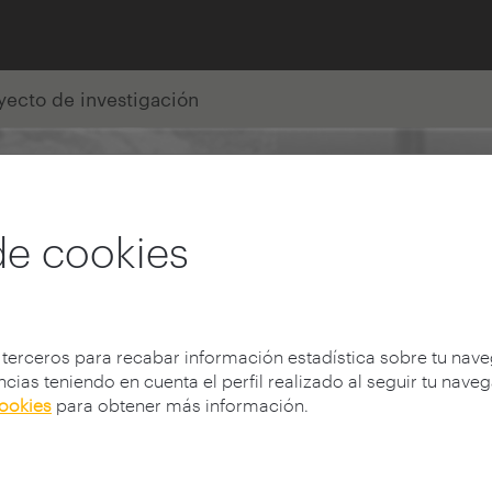
yecto de investigación
de cookies
 terceros para recabar información estadística sobre tu nav
cias teniendo en cuenta el perfil realizado al seguir tu nave
cookies
para obtener más información.