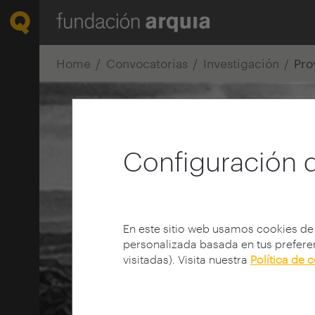
Home
Convocatorias
Investigación
Pro
Configuración 
En este sitio web usamos cookies de
personalizada basada en tus preferen
visitadas). Visita nuestra
Política de 