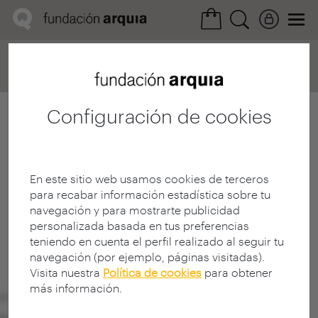
Home
Convocatorias
Próxima
Ficha realización
Configuración de cookies
En este sitio web usamos cookies de terceros
para recabar información estadística sobre tu
navegación y para mostrarte publicidad
personalizada basada en tus preferencias
teniendo en cuenta el perfil realizado al seguir tu
navegación (por ejemplo, páginas visitadas).
Visita nuestra
Política de cookies
para obtener
más información.