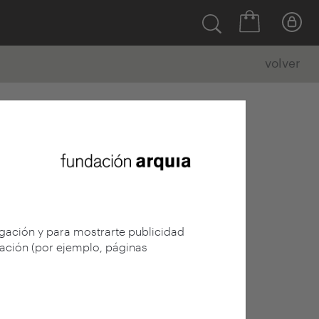
volver
egación y para mostrarte publicidad
gación (por ejemplo, páginas