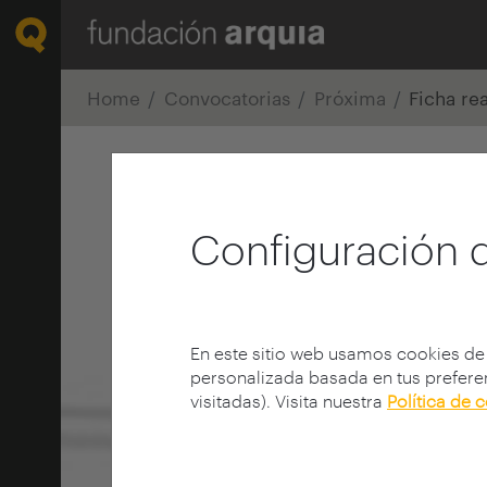
Home
Convocatorias
Próxima
Ficha re
Configuración 
En este sitio web usamos cookies de
personalizada basada en tus preferen
visitadas). Visita nuestra
Política de 