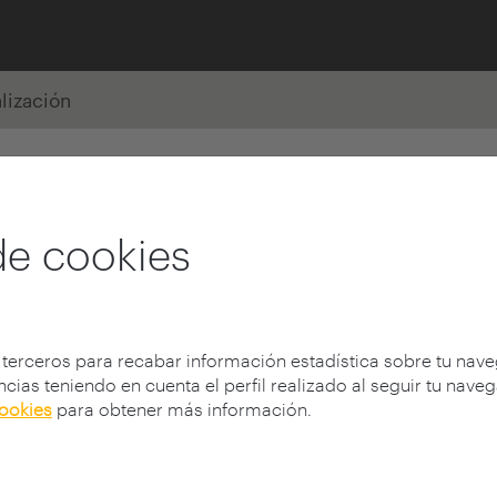
alización
de cookies
 terceros para recabar información estadística sobre tu nav
cias teniendo en cuenta el perfil realizado al seguir tu nave
cookies
para obtener más información.