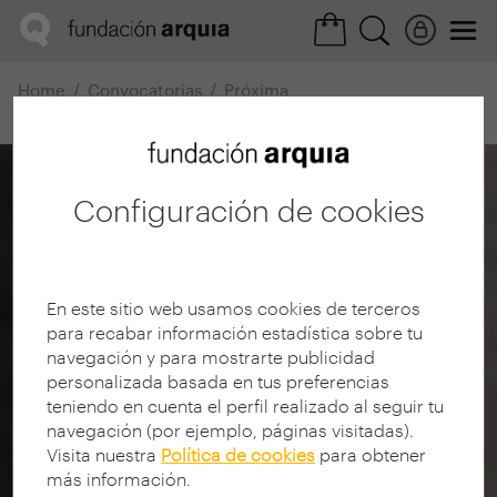
Home
Convocatorias
Próxima
Ficha realización
Configuración de cookies
En este sitio web usamos cookies de terceros
para recabar información estadística sobre tu
navegación y para mostrarte publicidad
personalizada basada en tus preferencias
teniendo en cuenta el perfil realizado al seguir tu
navegación (por ejemplo, páginas visitadas).
Visita nuestra
Política de cookies
para obtener
más información.