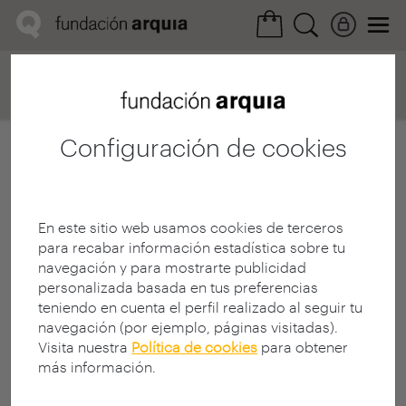
Home
Convocatorias
Próxima
Ficha realización
Configuración de cookies
En este sitio web usamos cookies de terceros
para recabar información estadística sobre tu
navegación y para mostrarte publicidad
personalizada basada en tus preferencias
teniendo en cuenta el perfil realizado al seguir tu
navegación (por ejemplo, páginas visitadas).
Visita nuestra
Política de cookies
para obtener
más información.