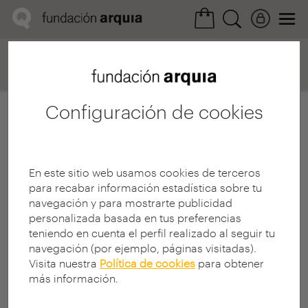
Home
Convocatorias
Próxima
Ficha realización
Configuración de cookies
En este sitio web usamos cookies de terceros
para recabar información estadística sobre tu
navegación y para mostrarte publicidad
personalizada basada en tus preferencias
teniendo en cuenta el perfil realizado al seguir tu
navegación (por ejemplo, páginas visitadas).
Visita nuestra
Política de cookies
para obtener
más información.