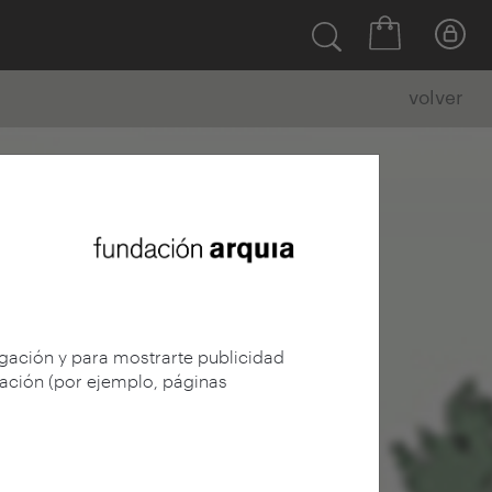
volver
egación y para mostrarte publicidad
gación (por ejemplo, páginas