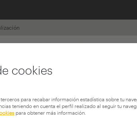
alización
de cookies
 terceros para recabar información estadística sobre tu nav
cias teniendo en cuenta el perfil realizado al seguir tu nave
cookies
para obtener más información.