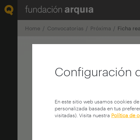
Home
Convocatorias
Próxima
Ficha re
Configuración 
En este sitio web usamos cookies de
personalizada basada en tus preferen
visitadas). Visita nuestra
Política de 