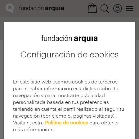
Home
Convocatorias
Próxima
Ficha realización
Configuración de cookies
En este sitio web usamos cookies de terceros
para recabar información estadística sobre tu
navegación y para mostrarte publicidad
personalizada basada en tus preferencias
teniendo en cuenta el perfil realizado al seguir tu
navegación (por ejemplo, páginas visitadas).
Visita nuestra
Política de cookies
para obtener
más información.