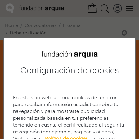
Home
Convocatorias
Próxima
Ficha realización
Configuración de cookies
En este sitio web usamos cookies de terceros
para recabar información estadística sobre tu
navegación y para mostrarte publicidad
personalizada basada en tus preferencias
teniendo en cuenta el perfil realizado al seguir tu
navegación (por ejemplo, páginas visitadas).
Visita nuestra
Política de cookies
para obtener