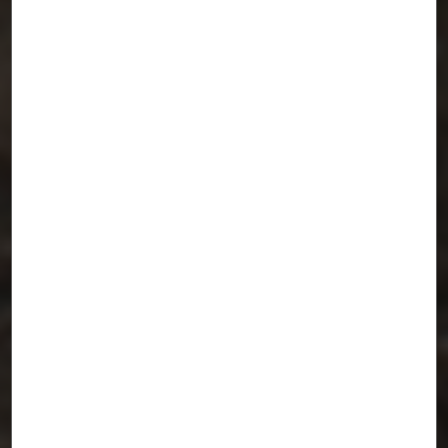
ChirinBiciSolar + Ruta_0
Parcela de la Huerta de Murcia