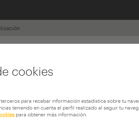
alización
de cookies
 terceros para recabar información estadística sobre tu nav
cias teniendo en cuenta el perfil realizado al seguir tu nave
cookies
para obtener más información.