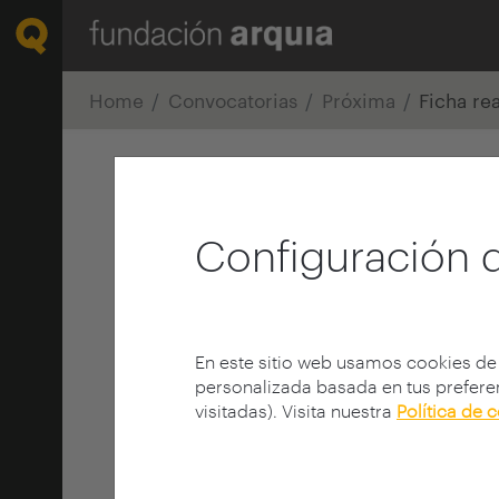
Home
Convocatorias
Próxima
Ficha re
Configuración 
En este sitio web usamos cookies de
personalizada basada en tus preferen
visitadas). Visita nuestra
Política de 