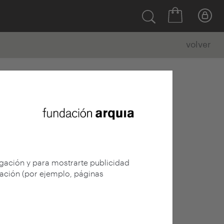
volver
egación y para mostrarte publicidad
gación (por ejemplo, páginas