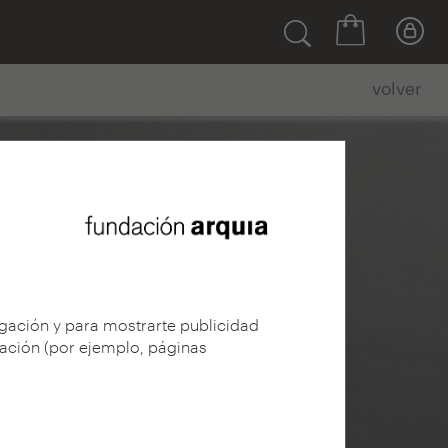
volver
egación y para mostrarte publicidad
gación (por ejemplo, páginas