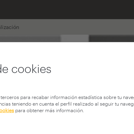
alización
de cookies
 terceros para recabar información estadística sobre tu nav
cias teniendo en cuenta el perfil realizado al seguir tu nave
cookies
para obtener más información.