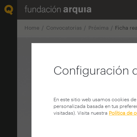
Home
Convocatorias
Próxima
Ficha re
Configuración 
En este sitio web usamos cookies de
personalizada basada en tus preferen
visitadas). Visita nuestra
Política de 