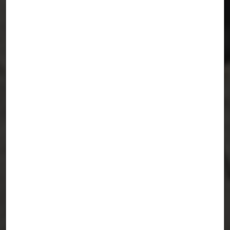
PRISMARIUM. Pabellón del Festival
Concéntrico, 2020
Logroño - Madrid