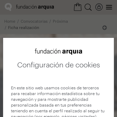
Home
Convocatorias
Próxima
Ficha realización
Configuración de cookies
En este sitio web usamos cookies de terceros
para recabar información estadística sobre tu
navegación y para mostrarte publicidad
personalizada basada en tus preferencias
teniendo en cuenta el perfil realizado al seguir tu
navegación (por ejemplo, páginas visitadas).