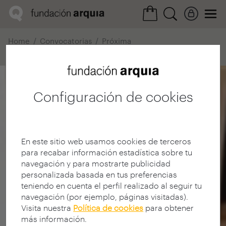
Home
Convocatorias
Próxima
Ficha realización
Configuración de cookies
En este sitio web usamos cookies de terceros
para recabar información estadística sobre tu
navegación y para mostrarte publicidad
personalizada basada en tus preferencias
teniendo en cuenta el perfil realizado al seguir tu
navegación (por ejemplo, páginas visitadas).
Visita nuestra
Política de cookies
para obtener
más información.