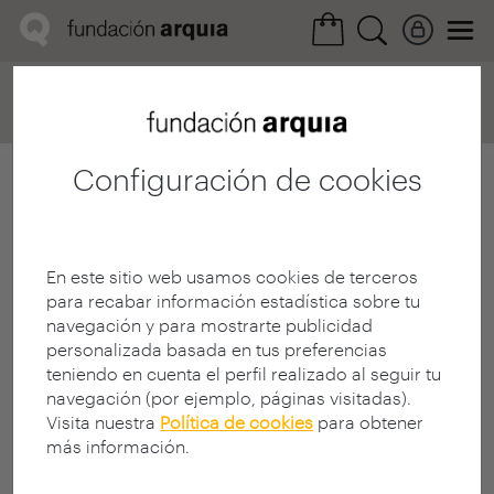
Home
Convocatorias
Próxima
Ficha realización
Configuración de cookies
En este sitio web usamos cookies de terceros
para recabar información estadística sobre tu
navegación y para mostrarte publicidad
personalizada basada en tus preferencias
teniendo en cuenta el perfil realizado al seguir tu
navegación (por ejemplo, páginas visitadas).
Visita nuestra
Política de cookies
para obtener
más información.