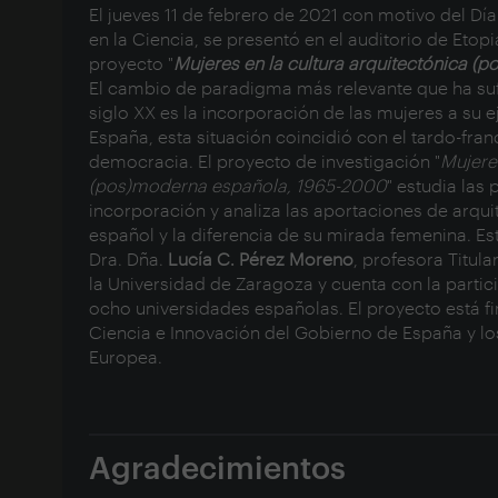
El jueves 11 de febrero de 2021 con motivo del Día 
en la Ciencia, se presentó en el auditorio de Etop
proyecto "
Mujeres en la cultura arquitectónica 
El cambio de paradigma más relevante que ha sufri
siglo XX es la incorporación de las mujeres a su e
España, esta situación coincidió con el tardo-fra
democracia. El proyecto de investigación "
Mujeres
(pos)moderna española, 1965-2000
" estudia las
incorporación y analiza las aportaciones de arqui
español y la diferencia de su mirada femenina. E
Dra. Dña.
Lucía C. Pérez Moreno
, profesora Titul
la Universidad de Zaragoza y cuenta con la partic
ocho universidades españolas. El proyecto está fi
Ciencia e Innovación del Gobierno de España y lo
Europea.
Agradecimientos