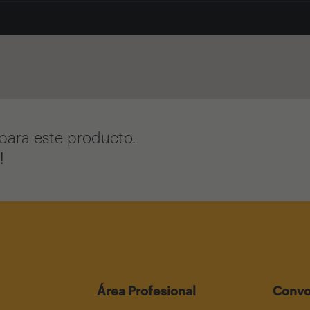
para este producto.
!
Área Profesional
Convo