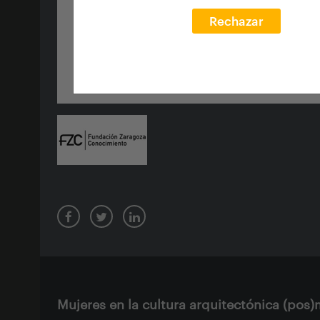
Rechazar
Mujeres en la cultura arquitectónica (po