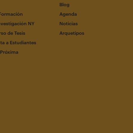
Blog
Formación
Agenda
nvestigación NY
Noticias
so de Tesis
Arquetipos
ta a Estudiantes
 Próxima