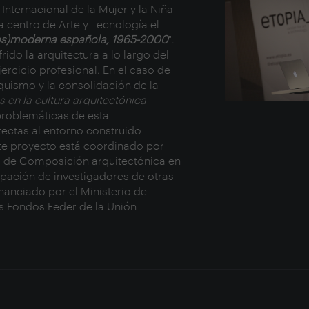
Internacional de la Mujer y la Niña
ia centro de Arte y Tecnología el
(pos)moderna española, 1965-2000
".
do la arquitectura a lo largo del
jercicio profesional. En el caso de
nquismo y la consolidación de la
 en la cultura arquitectónica
 problemáticas de esta
tectas al entorno construido
ste proyecto está coordinado por
ar de Composición arquitectónica en
ipación de investigadores de otras
nanciado por el Ministerio de
s Fondos Feder de la Unión