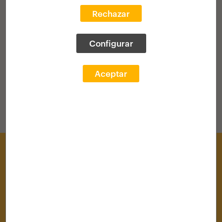
Rechazar
VOLVER AL HOME
Configurar
Aceptar
Centro de Documentación