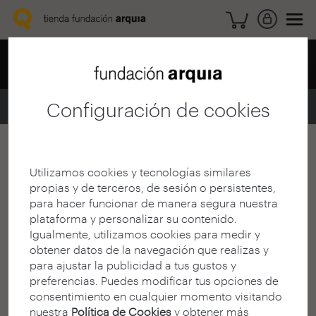
Configuración de cookies
Home
Explora
Utilizamos cookies y tecnologías similares
propias y de terceros, de sesión o persistentes,
< Seleccionar filtros
5 Resultados
para hacer funcionar de manera segura nuestra
plataforma y personalizar su contenido.
Igualmente, utilizamos cookies para medir y
x
arquia/otras ediciones
obtener datos de la navegación que realizas y
para ajustar la publicidad a tus gustos y
preferencias. Puedes modificar tus opciones de
consentimiento en cualquier momento visitando
nuestra
Política de Cookies
y obtener más