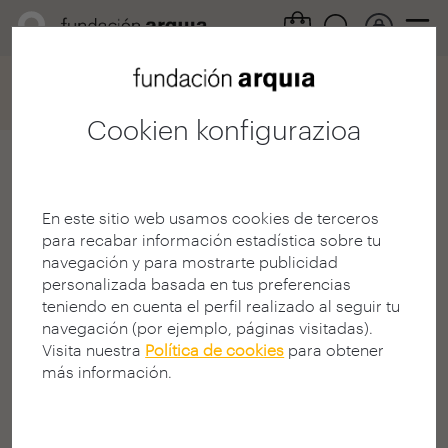
Home
Convocatorias
Becas
Ficha participación
Cookien konfigurazioa
Luis
En este sitio web usamos cookies de terceros
Arquitecto
para recabar información estadística sobre tu
E.T.S. A - Madrid - UPM
navegación y para mostrarte publicidad
personalizada basada en tus preferencias
teniendo en cuenta el perfil realizado al seguir tu
navegación (por ejemplo, páginas visitadas).
Visita nuestra
Política de cookies
para obtener
más información.