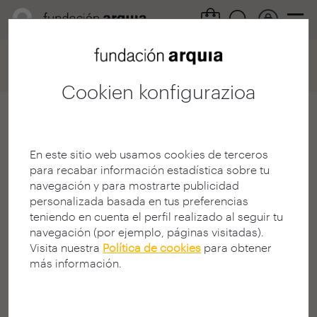
Home
Convocatorias
Becas
Ficha participación
Cookien konfigurazioa
Enrique Flores Gámez
En este sitio web usamos cookies de terceros
Arquitecto
para recabar información estadística sobre tu
E.T.S. A - Madrid - UPM
navegación y para mostrarte publicidad
MADRIL | ESPAINIA
personalizada basada en tus preferencias
teniendo en cuenta el perfil realizado al seguir tu
navegación (por ejemplo, páginas visitadas).
Visita nuestra
Política de cookies
para obtener
más información.