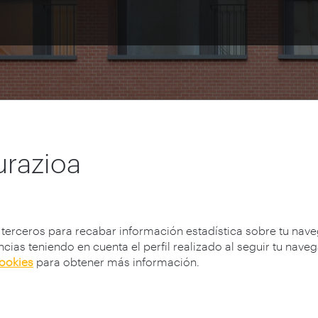
nguruak
urazioa
 terceros para recabar información estadística sobre tu nav
cias teniendo en cuenta el perfil realizado al seguir tu nave
cookies
para obtener más información.