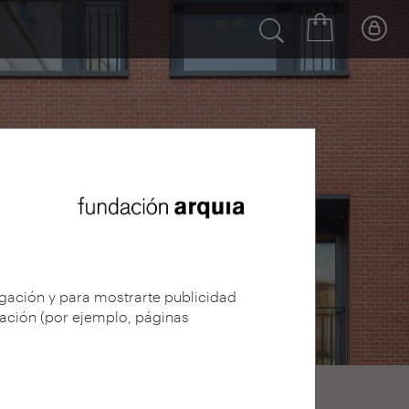
egación y para mostrarte publicidad
gación (por ejemplo, páginas