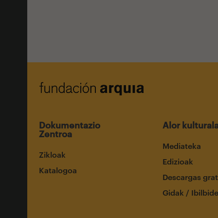
Dokumentazio
Alor kultural
Zentroa
Mediateka
Zikloak
Edizioak
Katalogoa
Descargas grat
Gidak / Ibilbid