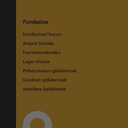
Fundazioa
fundazioari buruz
Arquia Soziala
harremanetarako
Lege-oharra
Pribatutasun-gidalerroak
Cookien gidalerroak
erabilera-baldintzak