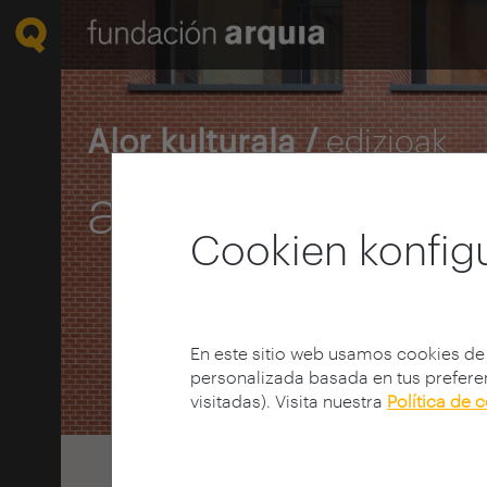
Alor kulturala /
edizioak
arquia/testui
Cookien konfig
En este sitio web usamos cookies de
personalizada basada en tus preferen
visitadas). Visita nuestra
Política de 