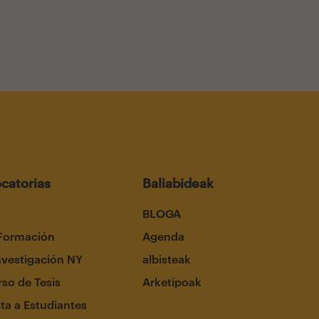
catorias
Baliabideak
BLOGA
Formación
Agenda
nvestigación NY
albisteak
so de Tesis
Arketipoak
ta a Estudiantes