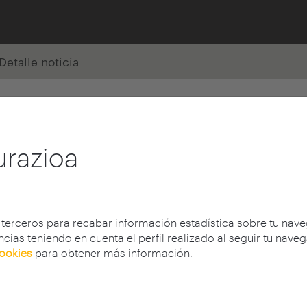
Detalle noticia
urazioa
 terceros para recabar información estadística sobre tu nav
cias teniendo en cuenta el perfil realizado al seguir tu nave
cookies
para obtener más información.