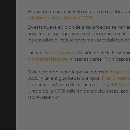
El pasado miércoles 8 de octubre se celebró en
edición de arquia/becas 2025
.
En esta nueva edición de arquia/becas se han e
arquitectas, que gracias a este programa reali
los estudios e instituciones más prestigiosas d
Junto a
Javier Navarro
, Presidente de la Fundac
Monserrat Nogués
, Vicepresidente 1º y Vicepre
En la ceremonia participaron además
Roger Tu
2025, y un antiguo becario arquia:
Fran Silvestr
prácticas en Álvaro Siza. Junto a ellos,
Bet Capd
jurado de la XXVII edición de arquia/becas, pr
“TOPONIMIAS”