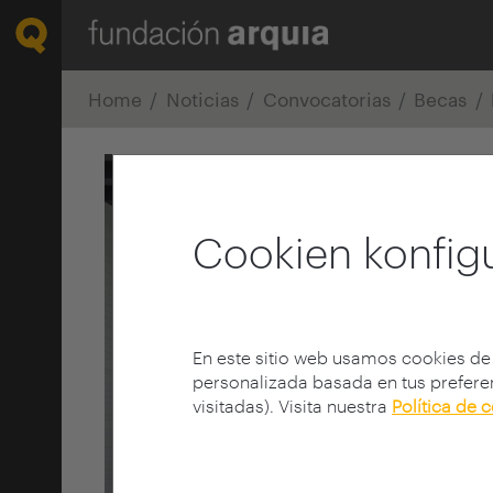
Home
Noticias
Convocatorias
Becas
Cookien konfig
En este sitio web usamos cookies de
personalizada basada en tus preferen
visitadas). Visita nuestra
Política de 