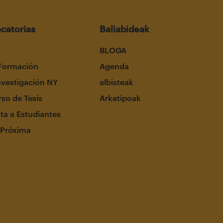
catorias
Baliabideak
BLOGA
Formación
Agenda
nvestigación NY
albisteak
so de Tesis
Arketipoak
ta a Estudiantes
 Próxima