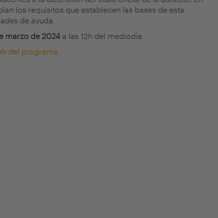
plan los requisitos que establecen las bases de esta
dades de ayuda.
de marzo de 2024
a las 12h del mediodía.
b del programa.