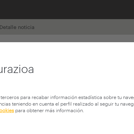
Detalle noticia
urazioa
 terceros para recabar información estadística sobre tu nav
cias teniendo en cuenta el perfil realizado al seguir tu nave
cookies
para obtener más información.