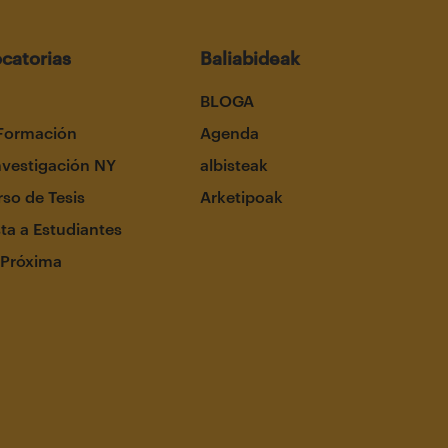
catorias
Baliabideak
BLOGA
Formación
Agenda
nvestigación NY
albisteak
so de Tesis
Arketipoak
ta a Estudiantes
 Próxima