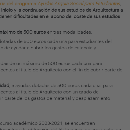
oria del programa
Ayudas Arquia Social para Estudiantes
,
el inicio y la continuación de sus estudios de Arquitectura a
tienen dificultades en el abono del coste de sus estudios
 máximo de 500 euros
en tres modalidades:
 dotadas de 500 euros cada una para estudiantes del
in de ayudar a cubrir los gastos de estancia y
adas de un máximo de 500 euros cada una para
entes al título de Arquitecto con el fin de cubrir parte de
cidad
, 5 ayudas dotadas de 500 euros cada una, para
ucentes al título de Arquitecto con un grado de
rir parte de los gastos de material y desplazamiento
el curso académico 2023-2024, se encuentren
centes a la obtención del título oficial de arquitecto, en