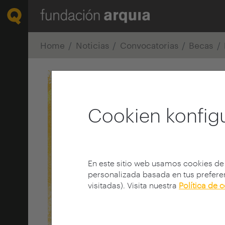
Home
Noticias
Convocatorias
Becas
Cookien konfig
En este sitio web usamos cookies de
personalizada basada en tus preferen
visitadas). Visita nuestra
Política de 