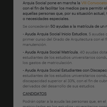
Arquia Social pone en marcha la
VIII Convocat
con el fin de facilitar los medios para permitir 
aquellas personas que, por su situación actual, 
o necesidades especiales.
Se concederán
50 ayudas a la matrícula de un
- Ayuda Arquia Social Inicio Estudios
, 5 ayudas
primer curso del Grado de Arquitectura con el f
manutención.
- Ayuda Arquia Social Matrícula
, 40 ayudas dot
estudiantes de los estudios universitarios conduc
los gastos de matriculación.
- Ayuda Arquia Social Estudiantes con Discapa
estudiantes de los estudios universitarios cond
discapacidad superior al 33%, con el fin de cub
derivados del desarrollo de sus estudios.
CANDIDATOS
Podrán optar a la ayuda las personas que, en 
matriculadas en los estudios universitarios condu