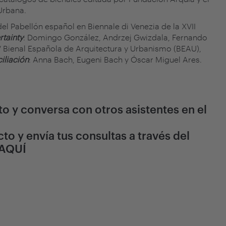
Urbana.
el Pabellón español en Biennale di Venezia de la XVII
rtainty
: Domingo González, Andrzej Gwizdala, Fernando
XV Bienal Española de Arquitectura y Urbanismo (BEAU),
iliación
: Anna Bach, Eugeni Bach y Óscar Miguel Ares.
o y conversa con otros asistentes en el
cto y envía tus consultas a través del
AQUÍ