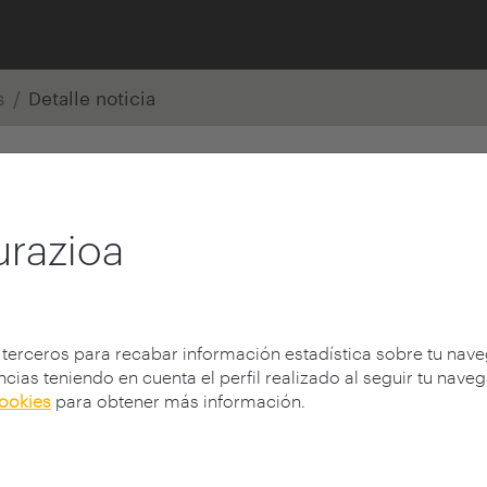
s
Detalle noticia
urazioa
 terceros para recabar información estadística sobre tu nav
cias teniendo en cuenta el perfil realizado al seguir tu nave
cookies
para obtener más información.