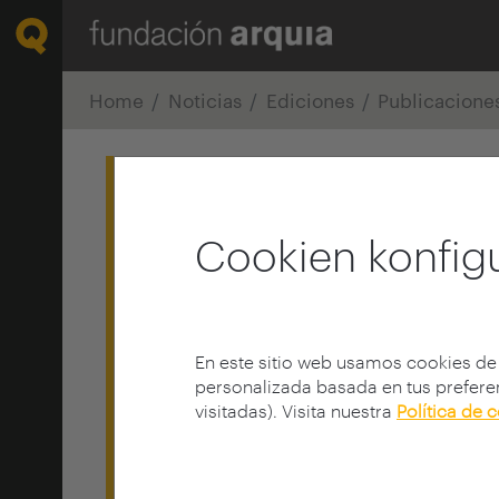
Home
Noticias
Ediciones
Publicacione
Cookien konfig
En este sitio web usamos cookies de
personalizada basada en tus preferen
visitadas). Visita nuestra
Política de 