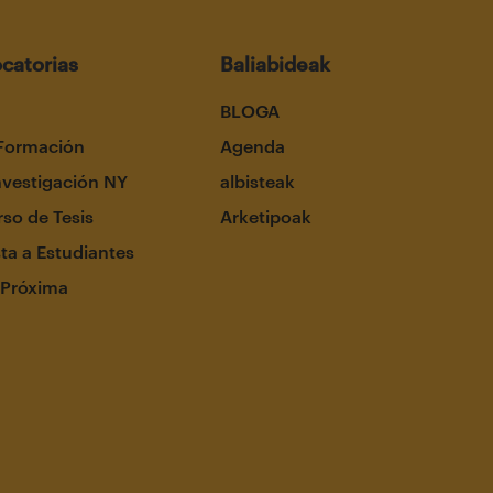
catorias
Baliabideak
BLOGA
Formación
Agenda
nvestigación NY
albisteak
so de Tesis
Arketipoak
ta a Estudiantes
 Próxima