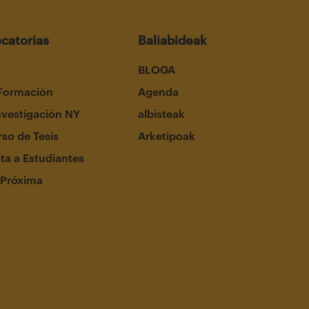
catorias
Baliabideak
BLOGA
Formación
Agenda
nvestigación NY
albisteak
so de Tesis
Arketipoak
ta a Estudiantes
 Próxima