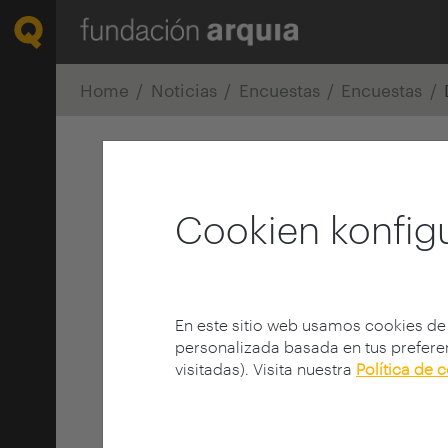
Home
Noticias
Encuestas
Encuestas
Cookien konfig
En este sitio web usamos cookies de
personalizada basada en tus preferen
visitadas). Visita nuestra
Política de 