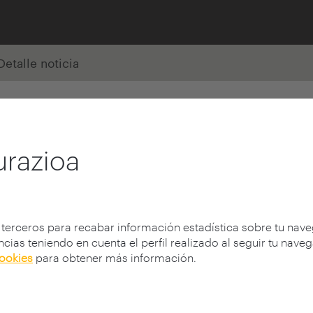
Detalle noticia
urazioa
 terceros para recabar información estadística sobre tu nav
cias teniendo en cuenta el perfil realizado al seguir tu nave
cookies
para obtener más información.