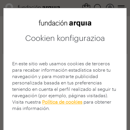
Cookien konfigurazioa
Archivo
Prensa
2020
2017
2016
2015
2014
201
En este sitio web usamos cookies de terceros
para recabar información estadística sobre tu
navegación y para mostrarte publicidad
personalizada basada en tus preferencias
teniendo en cuenta el perfil realizado al seguir tu
navegación (por ejemplo, páginas visitadas).
Visita nuestra
Política de cookies
para obtener
más información.