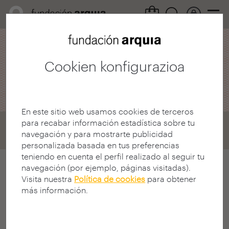
Alor profesionala /
Deialdiak
Cookien konfigurazioa
arquia / tesiak
En este sitio web usamos cookies de terceros
para recabar información estadística sobre tu
Home
Convocatorias
Tesis
navegación y para mostrarte publicidad
IX Edición 2013
personalizada basada en tus preferencias
teniendo en cuenta el perfil realizado al seguir tu
navegación (por ejemplo, páginas visitadas).
Arkitektura-tesien bi urtez behingo
Visita nuestra
Política de cookies
para obtener
más información.
Lehiaketa, argitaratu gabeko doktorego-
tesiak hautatzera dago bideratua, Arquia
Fundazioak argitaratutako bildumetako