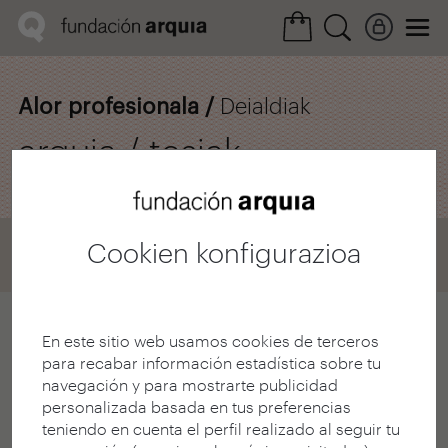
Alor profesionala /
Deialdiak
arquia / tesiak
Home
Convocatorias
Tesis
Cookien konfigurazioa
Convocatoria 2025
Galería
Partaidetzen galeria 2021
En este sitio web usamos cookies de terceros
para recabar información estadística sobre tu
navegación y para mostrarte publicidad
personalizada basada en tus preferencias
teniendo en cuenta el perfil realizado al seguir tu