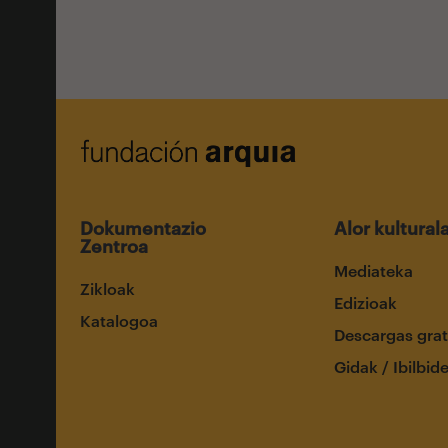
Dokumentazio
Alor kultural
Zentroa
Mediateka
Zikloak
Edizioak
Katalogoa
Descargas grat
Gidak / Ibilbid