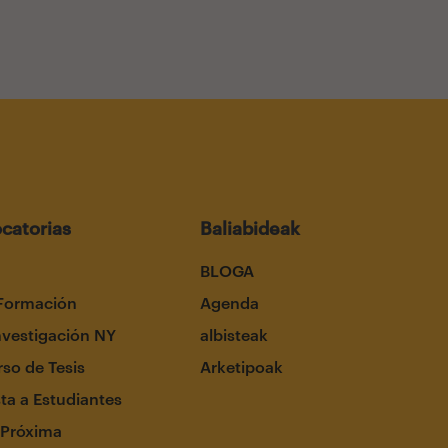
catorias
Baliabideak
BLOGA
Formación
Agenda
nvestigación NY
albisteak
so de Tesis
Arketipoak
ta a Estudiantes
 Próxima