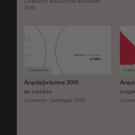
Colección: arquia/otras ediciones
2018
Publicación
Public
Arquia/próxima 2010
Arqui
en cambio
oríge
Colección: Catálogos 2010
Colecc