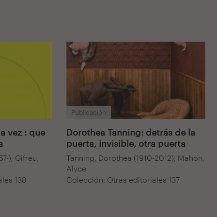
Publicación
a vez : que
Dorothea Tanning: detrás de la
a
puerta, invisible, otra puerta
57-); Gifreu,
Tanning, Dorothea (1910-2012); Mahon,
Alyce
ales 138
Colección: Otras editoriales 137