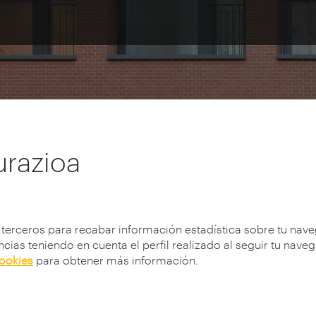
alpenak
urazioa
 terceros para recabar información estadística sobre tu nav
cias teniendo en cuenta el perfil realizado al seguir tu nave
cookies
para obtener más información.
u