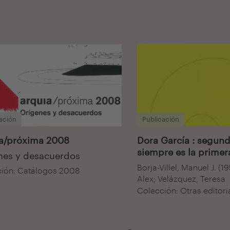
ación
Publicación
a/próxima 2008
Dora García : segund
siempre es la primer
nes y desacuerdos
Borja-Villel, Manuel J. (19
ión: Catálogos 2008
Alex; Velázquez, Teresa
Colección: Otras editori