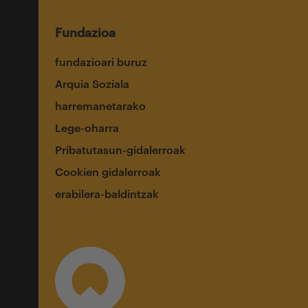
Fundazioa
fundazioari buruz
Arquia Soziala
harremanetarako
Lege-oharra
Pribatutasun-gidalerroak
Cookien gidalerroak
erabilera-baldintzak