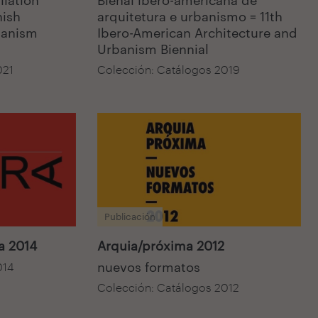
nish
arquitetura e urbanismo = 11th
banism
Ibero-American Architecture and
Urbanism Biennial
021
Colección: Catálogos 2019
Publicación
a 2014
Arquia/próxima 2012
nuevos formatos
014
Colección: Catálogos 2012