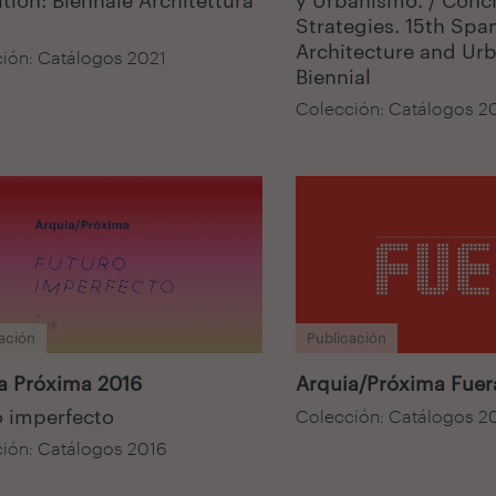
Strategies. 15th Spa
Architecture and Ur
ión: Catálogos 2021
Biennial
Colección: Catálogos 2
ación
Publicación
a Próxima 2016
Arquia/Próxima Fuer
o imperfecto
Colección: Catálogos 2
ión: Catálogos 2016