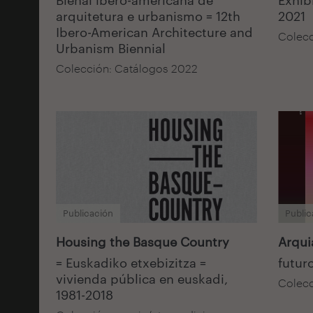
arquitetura e urbanismo = 12th
2021
Ibero-American Architecture and
Colecc
Urbanism Biennial
Colección: Catálogos 2022
Publicación
Public
Housing the Basque Country
Arqui
= Euskadiko etxebizitza =
futur
vivienda pública en euskadi,
Colecc
1981-2018