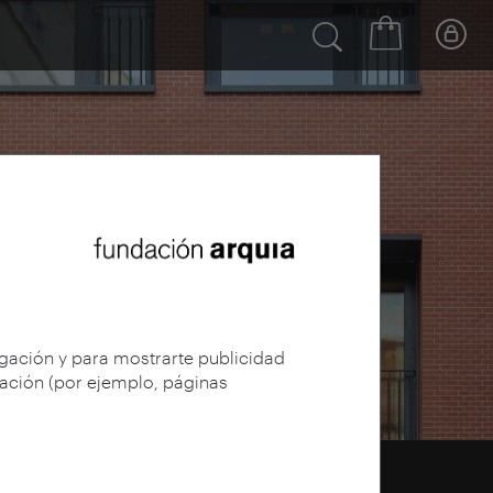
egación y para mostrarte publicidad
gación (por ejemplo, páginas