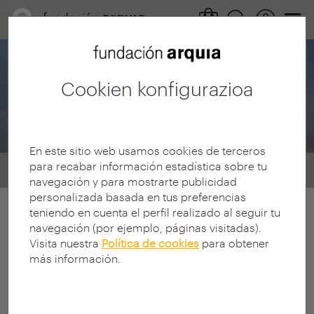
Fundación Arquia
Cookien konfigurazioa
Noticias Encuestas
En este sitio web usamos cookies de terceros
para recabar información estadística sobre tu
Home
Encuestas
Noticias
navegación y para mostrarte publicidad
personalizada basada en tus preferencias
teniendo en cuenta el perfil realizado al seguir tu
navegación (por ejemplo, páginas visitadas).
Visita nuestra
Política de cookies
para obtener
más información.
< Hautatu iragazkiak
0 Resultados