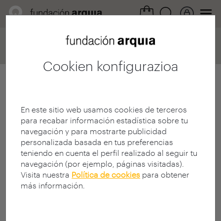
Home
EVENTOS / AGENDA
AEC Modulus Matrix
Cookien konfigurazioa
En este sitio web usamos cookies de terceros
para recabar información estadística sobre tu
navegación y para mostrarte publicidad
personalizada basada en tus preferencias
teniendo en cuenta el perfil realizado al seguir tu
navegación (por ejemplo, páginas visitadas).
Visita nuestra
Política de cookies
para obtener
más información.
02/06
Proyección del