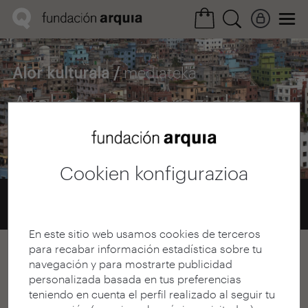
Alor kulturala /
mediateka
Arakatu kooperazioko
filmoteka
Cookien konfigurazioa
Home
Mediateca
Filmoteca
Arakatu kooperazioko lanak
En este sitio web usamos cookies de terceros
para recabar información estadística sobre tu
navegación y para mostrarte publicidad
personalizada basada en tus preferencias
teniendo en cuenta el perfil realizado al seguir tu
< Hautatu iragazkiak