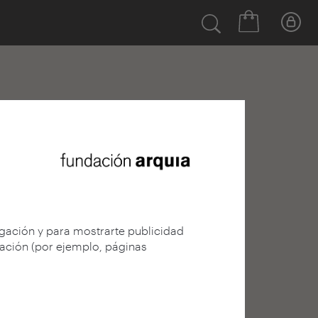
egación y para mostrarte publicidad
gación (por ejemplo, páginas