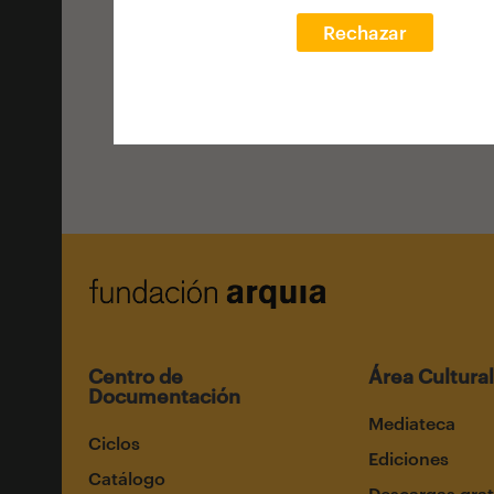
VOLVER AL HOME
Rechazar
Centro de
Área Cultural
Documentación
Mediateca
Ciclos
Ediciones
Catálogo
Descargas grat