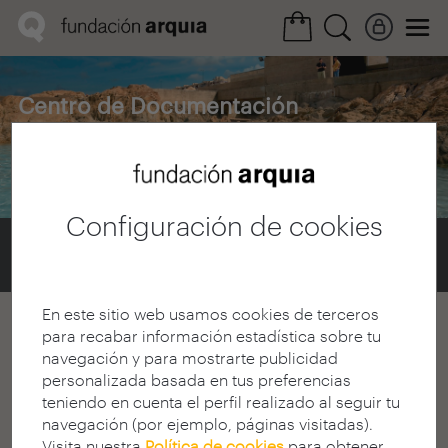
Centro de Documentación
Explora catálogo
Configuración de cookies
Home
Centro de documentación
Catálogo
Explora
En este sitio web usamos cookies de terceros
para recabar información estadística sobre tu
navegación y para mostrarte publicidad
personalizada basada en tus preferencias
teniendo en cuenta el perfil realizado al seguir tu
< Seleccionar filtros
865 Resultados
navegación (por ejemplo, páginas visitadas).
Visita nuestra
Política de cookies
para obtener